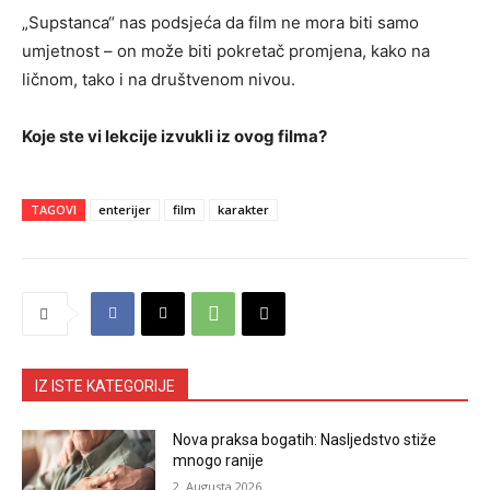
„Supstanca“ nas podsjeća da film ne mora biti samo
umjetnost – on može biti pokretač promjena, kako na
ličnom, tako i na društvenom nivou.
Koje ste vi lekcije izvukli iz ovog filma?
TAGOVI
enterijer
film
karakter
IZ ISTE KATEGORIJE
Nova praksa bogatih: Nasljedstvo stiže
mnogo ranije
2. Augusta 2026.