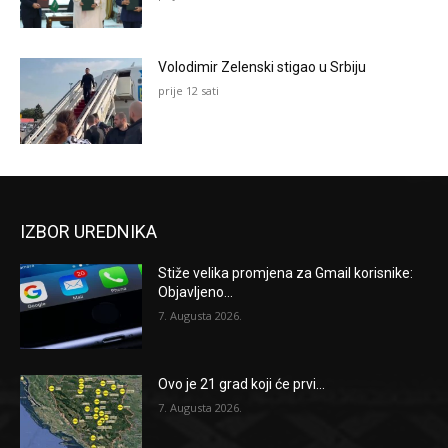
Volodimir Zelenski stigao u Srbiju
prije 12 sati
IZBOR UREDNIKA
Stiže velika promjena za Gmail korisnike:
Objavljeno...
7. Augusta 2026.
Ovo je 21 grad koji će prvi...
7. Augusta 2026.