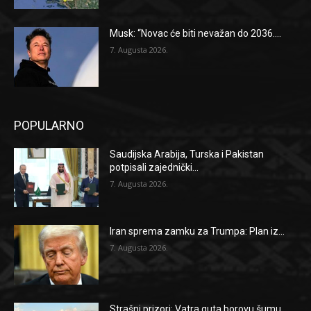
Musk: “Novac će biti nevažan do 2036....
7. Augusta 2026.
POPULARNO
Saudijska Arabija, Turska i Pakistan
potpisali zajednički...
7. Augusta 2026.
Iran sprema zamku za Trumpa: Plan iz...
7. Augusta 2026.
Strašni prizori: Vatra guta borovu šumu