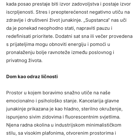
kada posao prestaje biti izvor zadovoljstva i postaje izvor
iscrpljenosti. Stres i preopterećenost negativno utiču na
zdravlje i društveni život junakinje. „Supstanca“ nas uči
da je ponekad neophodno stati, napraviti pauzu i
redefinisati prioritete. Dodatni sat sna ili večer provedena
s prijateljima mogu obnoviti energiju i pomoći u
pronalaženju bolje ravnoteže između poslovnog i
privatnog života.
Dom kao odraz ličnosti
Prostor u kojem boravimo snažno utiče na naše
emocionalno i psihološko stanje. Kancelarija glavne
junakinje prikazana je kao hladno, sterilno okruženje,
ispunjeno sivim zidovima i fluorescentnim svjetlima.
Njena radna okolina u industrijskom minimalističkom
stilu, sa visokim plafonima, otvorenim prostorima i