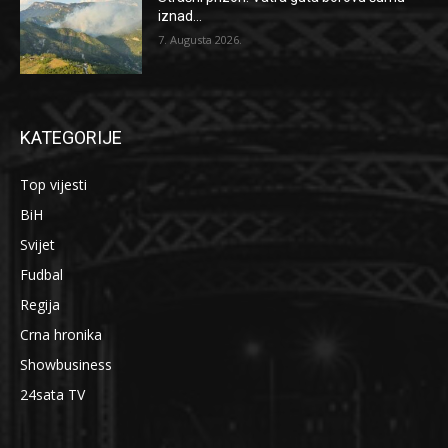
iznad...
7. Augusta 2026.
KATEGORIJE
Top vijesti
BiH
Svijet
Fudbal
Regija
Crna hronika
Showbusiness
24sata TV