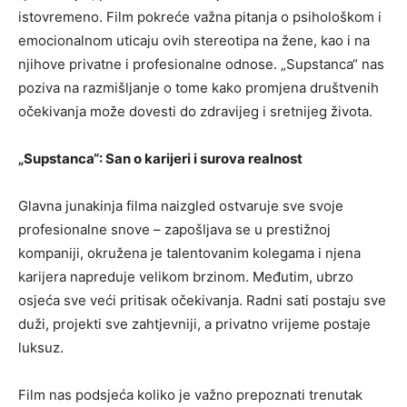
istovremeno. Film pokreće važna pitanja o psihološkom i
emocionalnom uticaju ovih stereotipa na žene, kao i na
njihove privatne i profesionalne odnose. „Supstanca“ nas
poziva na razmišljanje o tome kako promjena društvenih
očekivanja može dovesti do zdravijeg i sretnijeg života.
„Supstanca“: San o karijeri i surova realnost
Glavna junakinja filma naizgled ostvaruje sve svoje
profesionalne snove – zapošljava se u prestižnoj
kompaniji, okružena je talentovanim kolegama i njena
karijera napreduje velikom brzinom. Međutim, ubrzo
osjeća sve veći pritisak očekivanja. Radni sati postaju sve
duži, projekti sve zahtjevniji, a privatno vrijeme postaje
luksuz.
Film nas podsjeća koliko je važno prepoznati trenutak