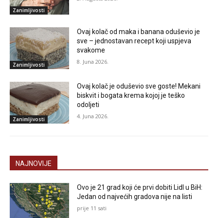
Zanimljivosti
Ovaj kolač od maka i banana oduševio je
sve – jednostavan recept koji uspjeva
svakome
8. Juna 2026.
Zanimljivosti
Ovaj kolač je oduševio sve goste! Mekani
biskvit i bogata krema kojoj je teško
odoljeti
4. Juna 2026.
Zanimljivosti
NAJNOVIJE
Ovo je 21 grad koji će prvi dobiti Lidl u BiH:
Jedan od najvećih gradova nije na listi
prije 11 sati