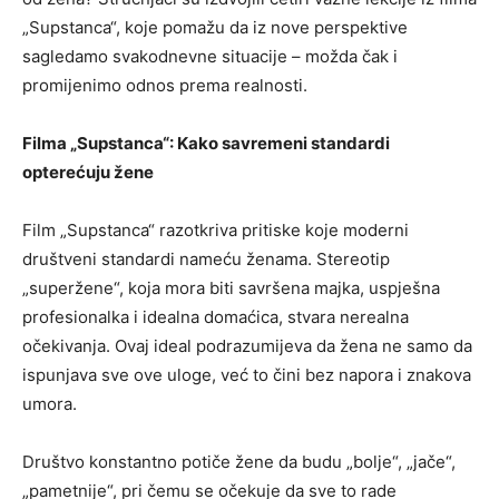
„Supstanca“, koje pomažu da iz nove perspektive
sagledamo svakodnevne situacije – možda čak i
promijenimo odnos prema realnosti.
Filma „Supstanca“: Kako savremeni standardi
opterećuju žene
Film „Supstanca“ razotkriva pritiske koje moderni
društveni standardi nameću ženama. Stereotip
„superžene“, koja mora biti savršena majka, uspješna
profesionalka i idealna domaćica, stvara nerealna
očekivanja. Ovaj ideal podrazumijeva da žena ne samo da
ispunjava sve ove uloge, već to čini bez napora i znakova
umora.
Društvo konstantno potiče žene da budu „bolje“, „jače“,
„pametnije“, pri čemu se očekuje da sve to rade