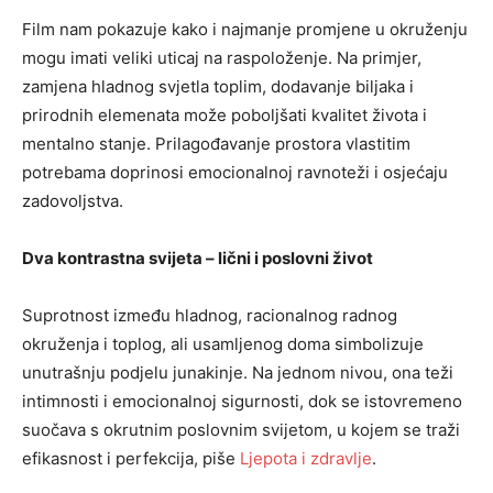
Film nam pokazuje kako i najmanje promjene u okruženju
mogu imati veliki uticaj na raspoloženje. Na primjer,
zamjena hladnog svjetla toplim, dodavanje biljaka i
prirodnih elemenata može poboljšati kvalitet života i
mentalno stanje. Prilagođavanje prostora vlastitim
potrebama doprinosi emocionalnoj ravnoteži i osjećaju
zadovoljstva.
Dva kontrastna svijeta – lični i poslovni život
Suprotnost između hladnog, racionalnog radnog
okruženja i toplog, ali usamljenog doma simbolizuje
unutrašnju podjelu junakinje. Na jednom nivou, ona teži
intimnosti i emocionalnoj sigurnosti, dok se istovremeno
suočava s okrutnim poslovnim svijetom, u kojem se traži
efikasnost i perfekcija, piše
Ljepota i zdravlje
.