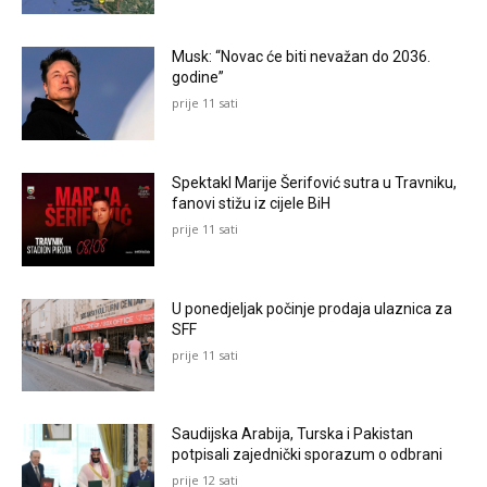
Musk: “Novac će biti nevažan do 2036.
godine”
prije 11 sati
Spektakl Marije Šerifović sutra u Travniku,
fanovi stižu iz cijele BiH
prije 11 sati
U ponedjeljak počinje prodaja ulaznica za
SFF
prije 11 sati
Saudijska Arabija, Turska i Pakistan
potpisali zajednički sporazum o odbrani
prije 12 sati