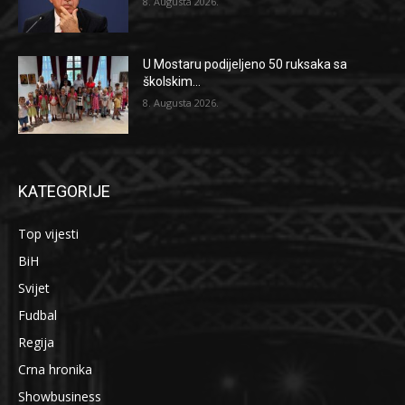
8. Augusta 2026.
U Mostaru podijeljeno 50 ruksaka sa
školskim...
8. Augusta 2026.
KATEGORIJE
Top vijesti
BiH
Svijet
Fudbal
Regija
Crna hronika
Showbusiness