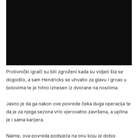
Protivnički igrači su bili zgroženi kada su vidjeli šta se
dogodilo, a sam Hendricks se uhvatio za glavu i grcao u
bolovima te je hitno iznesen iz dvorane na nosilima.
Jasno je da ga nakon ove povrede čeka duga operacija te
da je za njega sezona vrlo vjerovatno završena, a upitna
je i sama karijera.
Naime, ova povreda podsjeća na onu koju je dobio