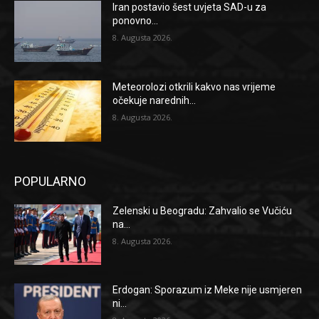
Iran postavio šest uvjeta SAD-u za
ponovno...
8. Augusta 2026.
Meteorolozi otkrili kakvo nas vrijeme
očekuje narednih...
8. Augusta 2026.
POPULARNO
Zelenski u Beogradu: Zahvalio se Vučiću
na...
8. Augusta 2026.
Erdogan: Sporazum iz Meke nije usmjeren
ni...