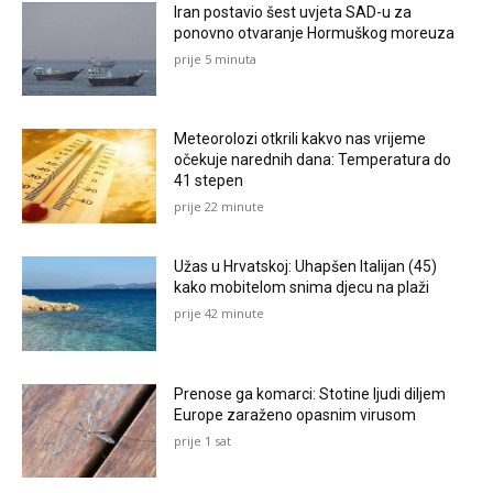
Iran postavio šest uvjeta SAD-u za
ponovno otvaranje Hormuškog moreuza
prije 5 minuta
Meteorolozi otkrili kakvo nas vrijeme
očekuje narednih dana: Temperatura do
41 stepen
prije 22 minute
Užas u Hrvatskoj: Uhapšen Italijan (45)
kako mobitelom snima djecu na plaži
prije 42 minute
Prenose ga komarci: Stotine ljudi diljem
Europe zaraženo opasnim virusom
prije 1 sat