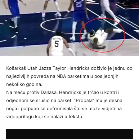
Košarkaš Utah Jazza Taylor Hendricks doživio je jednu od
najjezivijih povreda na NBA parketima u posljednjih
nekoliko godina.
Na meču protiv Dallasa, Hendricks je trčao u kontri i
odjednom se srušio na parket. “Propala” mu je desna
noga i potpuno se deformisala što se može vidjeti na
videoprilogu koji se nalazi u tekstu.