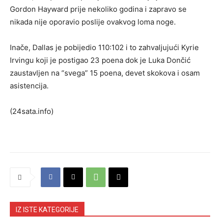
Gordon Hayward prije nekoliko godina i zapravo se
nikada nije oporavio poslije ovakvog loma noge.
Inače, Dallas je pobijedio 110:102 i to zahvaljujući Kyrie
Irvingu koji je postigao 23 poena dok je Luka Dončić
zaustavljen na “svega” 15 poena, devet skokova i osam
asistencija.
(24sata.info)
IZ ISTE KATEGORIJE