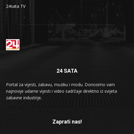
24sata TV
24 SATA
Portal za vijesti, zabavu, muziku i modu. Donosimo vam
najnovije udarne vijesti i video sadržaje direktno iz svijeta
zabavne industrije.
Zaprati nas!