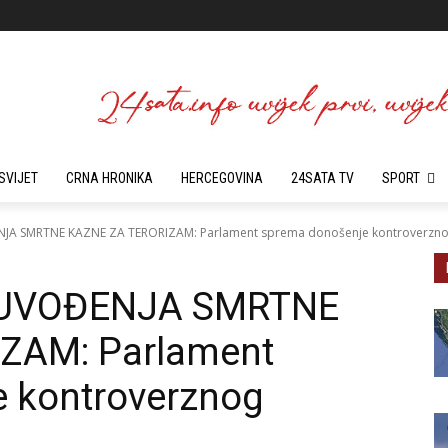
SVIJET
CRNA HRONIKA
HERCEGOVINA
24SATA TV
SPORT
JA SMRTNE KAZNE ZA TERORIZAM: Parlament sprema donošenje kontroverzno
 UVOĐENJA SMRTNE
ZAM: Parlament
 kontroverznog