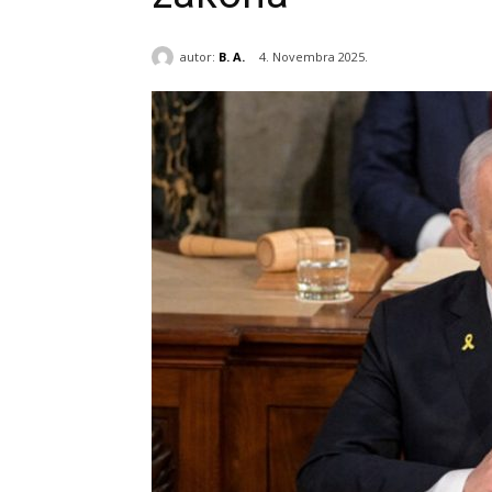
autor:
B. A.
4. Novembra 2025.