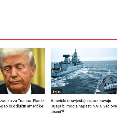
Svijet
 zamku za Trumpa: Plan iz
Američki obavještajci upozoravaju:
gao bi odlučiti američke
Rusija bi mogla napasti NATO već ove
jeseni?!