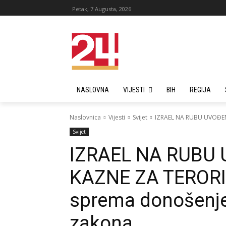
Petak, 7 Augusta, 2026
NASLOVNA
VIJESTI
BIH
REGIJA
Naslovnica
Vijesti
Svijet
IZRAEL NA RUBU UVOĐEN
Svijet
IZRAEL NA RUBU
KAZNE ZA TERORI
sprema donošenje
zakona