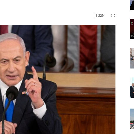
229
0