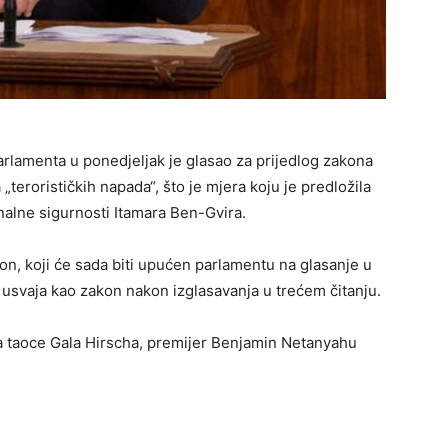
rlamenta u ponedjeljak je glasao za prijedlog zakona
„terorističkih napada“, što je mjera koju je predložila
nalne sigurnosti Itamara Ben-Gvira.
, koji će sada biti upućen parlamentu na glasanje u
e usvaja kao zakon nakon izglasavanja u trećem čitanju.
za taoce Gala Hirscha, premijer Benjamin Netanyahu