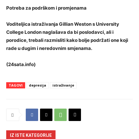
Potreba za podrškom i promjenama
Voditeljica istraživanja Gillian Weston s University
College London naglašava da bi poslodavci, ali i
porodice, trebali razmisliti kako bolje podržati one koji
rade u dugim i neredovnim smjenama.
(24sata.info)
TAGOVI
depresija
istraživanje
IZ ISTE KATEGORIJE