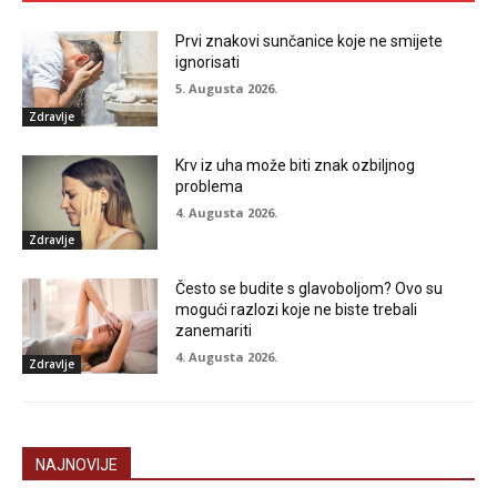
Prvi znakovi sunčanice koje ne smijete
ignorisati
5. Augusta 2026.
Zdravlje
Krv iz uha može biti znak ozbiljnog
problema
4. Augusta 2026.
Zdravlje
Često se budite s glavoboljom? Ovo su
mogući razlozi koje ne biste trebali
zanemariti
4. Augusta 2026.
Zdravlje
NAJNOVIJE