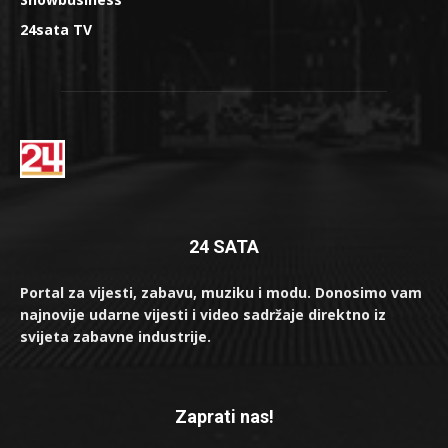
24sata TV
24 SATA
Portal za vijesti, zabavu, muziku i modu. Donosimo vam
najnovije udarne vijesti i video sadržaje direktno iz
svijeta zabavne industrije.
Zaprati nas!