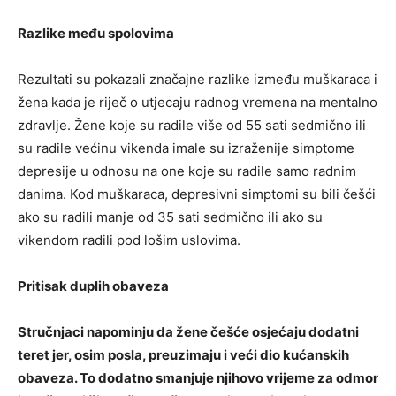
Razlike među spolovima
Rezultati su pokazali značajne razlike između muškaraca i
žena kada je riječ o utjecaju radnog vremena na mentalno
zdravlje. Žene koje su radile više od 55 sati sedmično ili
su radile većinu vikenda imale su izraženije simptome
depresije u odnosu na one koje su radile samo radnim
danima. Kod muškaraca, depresivni simptomi su bili češći
ako su radili manje od 35 sati sedmično ili ako su
vikendom radili pod lošim uslovima.
Pritisak duplih obaveza
Stručnjaci napominju da žene češće osjećaju dodatni
teret jer, osim posla, preuzimaju i veći dio kućanskih
obaveza. To dodatno smanjuje njihovo vrijeme za odmor