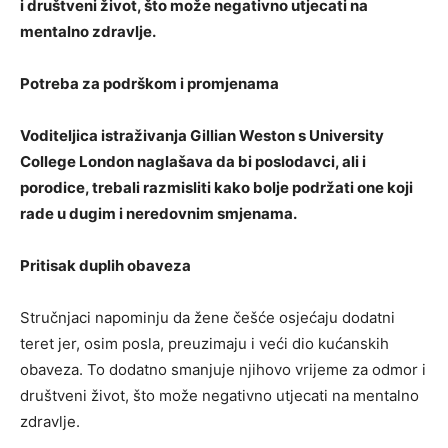
i društveni život, što može negativno utjecati na
mentalno zdravlje.
Potreba za podrškom i promjenama
Voditeljica istraživanja Gillian Weston s University
College London naglašava da bi poslodavci, ali i
porodice, trebali razmisliti kako bolje podržati one koji
rade u dugim i neredovnim smjenama.
Pritisak duplih obaveza
Stručnjaci napominju da žene češće osjećaju dodatni
teret jer, osim posla, preuzimaju i veći dio kućanskih
obaveza. To dodatno smanjuje njihovo vrijeme za odmor i
društveni život, što može negativno utjecati na mentalno
zdravlje.