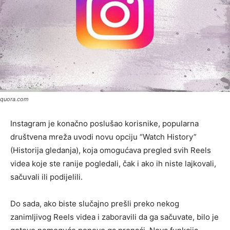
quora.com
​Instagram je konačno poslušao korisnike, popularna
društvena mreža uvodi novu opciju “Watch History”
(Historija gledanja), koja omogućava pregled svih Reels
videa koje ste ranije pogledali, čak i ako ih niste lajkovali,
sačuvali ili podijelili.
Do sada, ako biste slučajno prešli preko nekog
zanimljivog Reels videa i zaboravili da ga sačuvate, bilo je