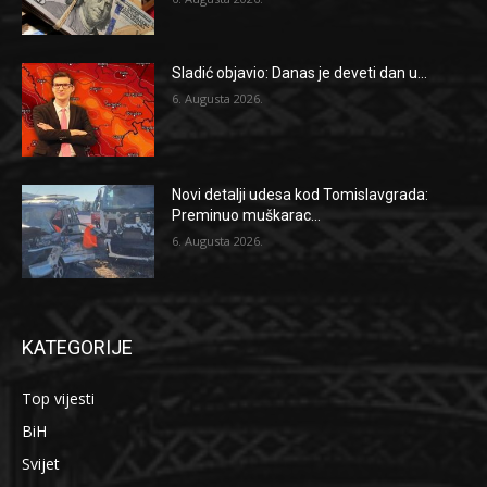
Sladić objavio: Danas je deveti dan u...
6. Augusta 2026.
Novi detalji udesa kod Tomislavgrada:
Preminuo muškarac...
6. Augusta 2026.
KATEGORIJE
Top vijesti
BiH
Svijet