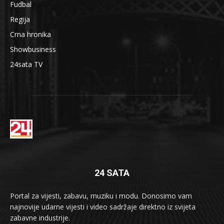
Fudbal
Regija
Crna hronika
Showbusiness
24sata TV
24 SATA
Portal za vijesti, zabavu, muziku i modu. Donosimo vam
najnovije udarne vijesti i video sadržaje direktno iz svijeta
zabavne industrije.