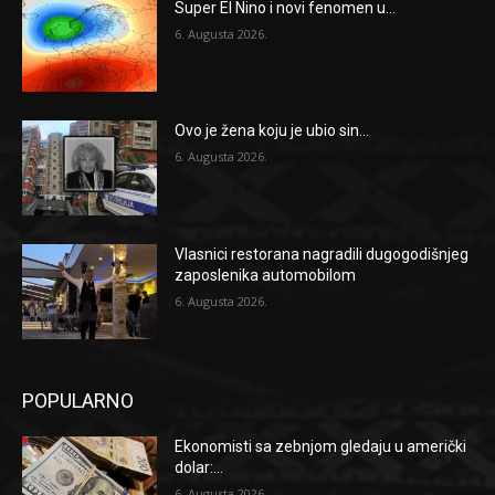
Super El Nino i novi fenomen u...
6. Augusta 2026.
Ovo je žena koju je ubio sin...
6. Augusta 2026.
Vlasnici restorana nagradili dugogodišnjeg
zaposlenika automobilom
6. Augusta 2026.
POPULARNO
Ekonomisti sa zebnjom gledaju u američki
dolar:...
6. Augusta 2026.