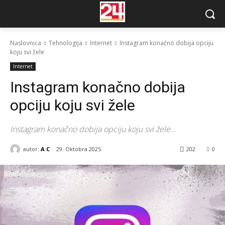
Naslovnica
Tehnologija
Internet
Instagram konačno dobija opciju
koju svi žele
Internet
Instagram konačno dobija
opciju koju svi žele
Instagram konačno dobija opciju koju svi žele...
autor:
A C
29. Oktobra 2025.
202
0