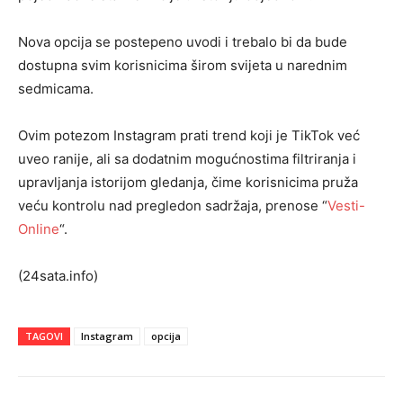
Nova opcija se postepeno uvodi i trebalo bi da bude
dostupna svim korisnicima širom svijeta u narednim
sedmicama.
Ovim potezom Instagram prati trend koji je TikTok već
uveo ranije, ali sa dodatnim mogućnostima filtriranja i
upravljanja istorijom gledanja, čime korisnicima pruža
veću kontrolu nad pregledon sadržaja, prenose “
Vesti-
Online
“.
(24sata.info)
TAGOVI
Instagram
opcija