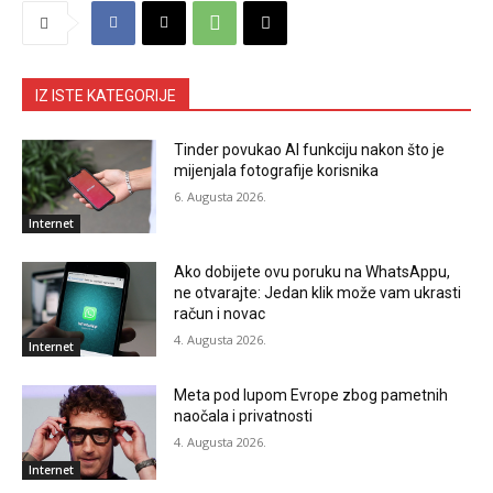
IZ ISTE KATEGORIJE
Tinder povukao AI funkciju nakon što je
mijenjala fotografije korisnika
6. Augusta 2026.
Internet
Ako dobijete ovu poruku na WhatsAppu,
ne otvarajte: Jedan klik može vam ukrasti
račun i novac
4. Augusta 2026.
Internet
Meta pod lupom Evrope zbog pametnih
naočala i privatnosti
4. Augusta 2026.
Internet