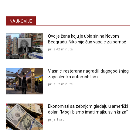
NAJNOVIJE
Ovo je žena koju je ubio sin na Novom
Beogradu: Niko nije čuo vapaje za pomoć
prije 42 minute
Vlasnici restorana nagradili dugogodišnjeg
zaposlenika automobilom
prije 52 minute
Ekonomisti sa zebnjom gledaju u američki
dolar: “Mogli bismo imati majku svih kriza”
prije 1 sat