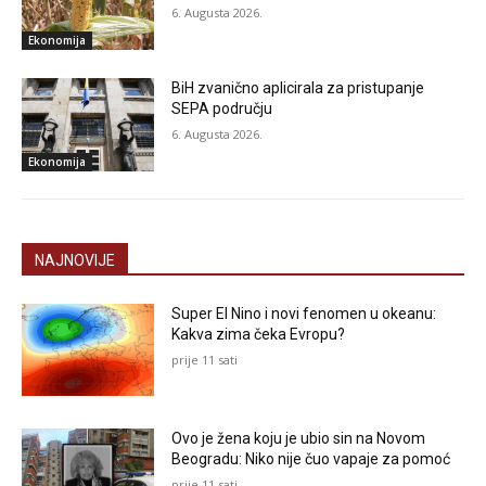
6. Augusta 2026.
Ekonomija
BiH zvanično aplicirala za pristupanje
SEPA području
6. Augusta 2026.
Ekonomija
NAJNOVIJE
Super El Nino i novi fenomen u okeanu:
Kakva zima čeka Evropu?
prije 11 sati
Ovo je žena koju je ubio sin na Novom
Beogradu: Niko nije čuo vapaje za pomoć
prije 11 sati