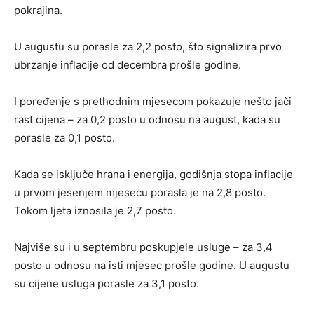
pokrajina.
U augustu su porasle za 2,2 posto, što signalizira prvo
ubrzanje inflacije od decembra prošle godine.
I poređenje s prethodnim mjesecom pokazuje nešto jači
rast cijena – za 0,2 posto u odnosu na august, kada su
porasle za 0,1 posto.
Kada se isključe hrana i energija, godišnja stopa inflacije
u prvom jesenjem mjesecu porasla je na 2,8 posto.
Tokom ljeta iznosila je 2,7 posto.
Najviše su i u septembru poskupjele usluge – za 3,4
posto u odnosu na isti mjesec prošle godine. U augustu
su cijene usluga porasle za 3,1 posto.