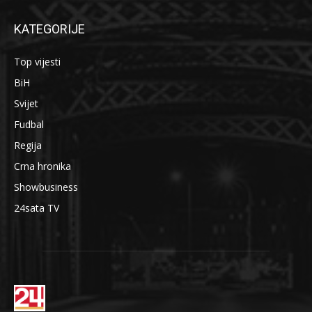
KATEGORIJE
Top vijesti
BiH
Svijet
Fudbal
Regija
Crna hronika
Showbusiness
24sata TV