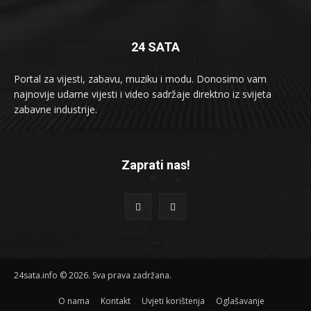
24 SATA
Portal za vijesti, zabavu, muziku i modu. Donosimo vam
najnovije udarne vijesti i video sadržaje direktno iz svijeta
zabavne industrije.
Zaprati nas!
24sata.info © 2026. Sva prava zadržana.
O nama
Kontakt
Uvjeti korištenja
Oglašavanje