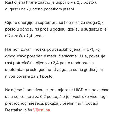
Rast cijena hrane znatno je usporio – s 2,5 posto u
augustu na 2,1 posto početkom jeseni.
Cijene energije u septembru su bile niže za svega 0,7
posto u odnosu na prošlu godinu, dok su u augustu bile
niže za čak 2,4 posto.
Harmonizovani indeks potrošačkih cijena (HICP), koji
omogućava poređenje među članicama EU-a, pokazuje
rast potrošačkih cijena za 2,4 posto u odnosu na
septembar prošle godine. U augustu su na godišnjem
nivou porasle za 2,1 posto.
Na mjesečnom nivou, cijene mjerene HICP-om povećane
su u septembru za 0,2 posto, što je dvostruko više nego
prethodnog mjeseca, pokazuju preliminarni podaci
Destatisa, pišu
Vijesti.ba.