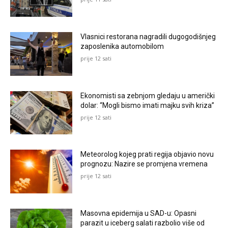
Vlasnici restorana nagradili dugogodišnjeg
zaposlenika automobilom
prije 12 sati
Ekonomisti sa zebnjom gledaju u američki
dolar: “Mogli bismo imati majku svih kriza”
prije 12 sati
Meteorolog kojeg prati regija objavio novu
prognozu: Nazire se promjena vremena
prije 12 sati
Masovna epidemija u SAD-u: Opasni
parazit u iceberg salati razbolio više od