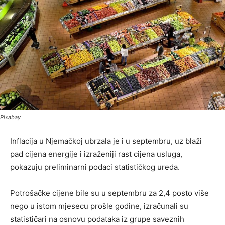
Pixabay
Inflacija u Njemačkoj ubrzala je i u septembru, uz blaži
pad cijena energije i izraženiji rast cijena usluga,
pokazuju preliminarni podaci statističkog ureda.
Potrošačke cijene bile su u septembru za 2,4 posto više
nego u istom mjesecu prošle godine, izračunali su
statističari na osnovu podataka iz grupe saveznih