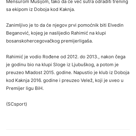
Mensurom Mušijom, tako da će već sutra odraditi trening
sa ekipom iz Doboja kod Kaknja.
Zanimljivo je to da će njegov prvi pomoćnik biti Elvedin
Beganović, kojeg je naslijedio Rahimić na klupi
bosanskohercegovačkog premijerligaša.
Rahimić je vodio Rođene od 2012. do 2013., nakon čega
je godinu bio na klupi Sloge iz Ljubuškog, a potom je
preuzeo Mladost 2015. godine. Napustio je klub iz Doboja
kod Kaknja 2016. godine i preuzeo Velež, koji je uveo u
Premijer ligu BiH.
(SCsport)