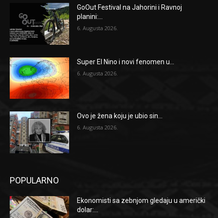
GoOut Festival na Jahorini i Ravnoj
planini:...
6. Augusta 2026.
Super El Nino i novi fenomen u...
6. Augusta 2026.
Ovo je žena koju je ubio sin...
6. Augusta 2026.
POPULARNO
Ekonomisti sa zebnjom gledaju u američki
dolar:...