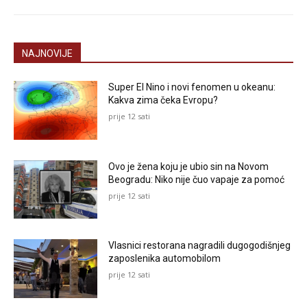
NAJNOVIJE
Super El Nino i novi fenomen u okeanu:
Kakva zima čeka Evropu?
prije 12 sati
Ovo je žena koju je ubio sin na Novom
Beogradu: Niko nije čuo vapaje za pomoć
prije 12 sati
Vlasnici restorana nagradili dugogodišnjeg
zaposlenika automobilom
prije 12 sati