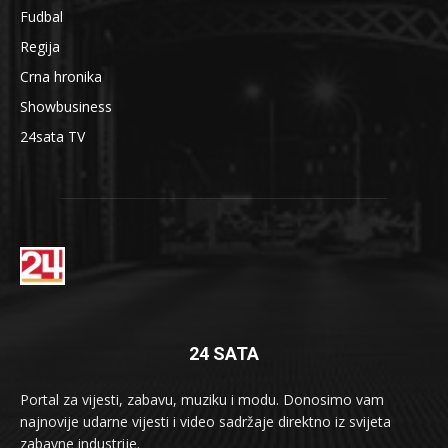
Fudbal
Regija
Crna hronika
Showbusiness
24sata TV
24 SATA
Portal za vijesti, zabavu, muziku i modu. Donosimo vam
najnovije udarne vijesti i video sadržaje direktno iz svijeta
zabavne industrije.