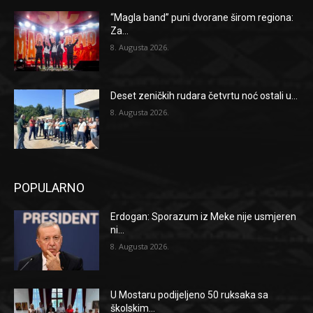
“Magla band” puni dvorane širom regiona:
Za...
8. Augusta 2026.
Deset zeničkih rudara četvrtu noć ostali u...
8. Augusta 2026.
POPULARNO
Erdogan: Sporazum iz Meke nije usmjeren
ni...
8. Augusta 2026.
U Mostaru podijeljeno 50 ruksaka sa
školskim...