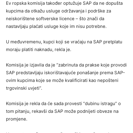
Ev ropska komisija također optužuje SAP da ne dopušta
kupcima da otkažu usluge održavanja i podrške za
neiskorištene softverske licence – što znači da
nastavljaju plaćati usluge koje im nisu potrebne.
U međuvremenu, kupci koji se vraćaju na SAP pretplatu
moraju platiti naknadu, rekla je.
Komisija je izjavila da je “zabrinuta da prakse koje provodi
SAP predstavljaju iskorištavajuće ponašanje prema SAP-
ovim kupcima koje se može kvalificirati kao nepošteni
trgovinski uvjeti”.
Komisija je rekla da će sada provesti “dubinu istragu” o
tom pitanju, rekavši da SAP može podnijeti obveze na
promjene.