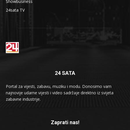
Showbusiness
24sata TV
24 SATA
Portal za vijesti, zabavu, muziku i modu. Donosimo vam
najnovije udarne vijesti i video sadržaje direktno iz svijeta
zabavne industrije.
Zaprati nas!