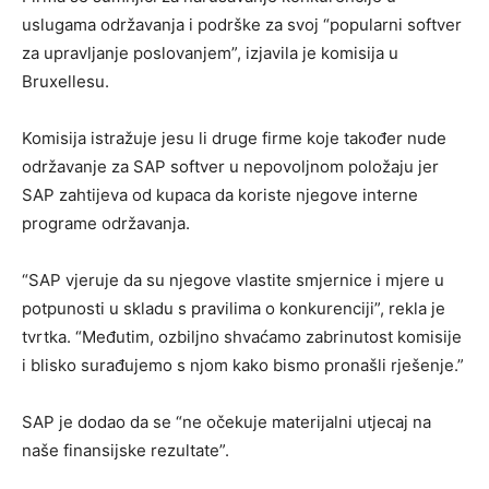
uslugama održavanja i podrške za svoj “popularni softver
za upravljanje poslovanjem”, izjavila je komisija u
Bruxellesu.
Komisija istražuje jesu li druge firme koje također nude
održavanje za SAP softver u nepovoljnom položaju jer
SAP zahtijeva od kupaca da koriste njegove interne
programe održavanja.
“SAP vjeruje da su njegove vlastite smjernice i mjere u
potpunosti u skladu s pravilima o konkurenciji”, rekla je
tvrtka. “Međutim, ozbiljno shvaćamo zabrinutost komisije
i blisko surađujemo s njom kako bismo pronašli rješenje.”
SAP je dodao da se “ne očekuje materijalni utjecaj na
naše finansijske rezultate”.