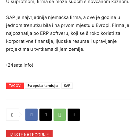
U suprotnom, firma se može suočiti s novčanom kaznom.
SAP je najvrjednija njemačka firma, a ove je godine u
jednom trenutku bila i na prvom mjestu u Evropi. Firma je
najpoznatija po ERP softveru, koji se široko koristi za
korporativne finansije, ljudske resurse i upravljanje
projektima u tvrtkama diljem zemlje.
(24sata.info)
TAGOVI
Evropska komisija
SAP
IZ ISTE KATEGORIJE