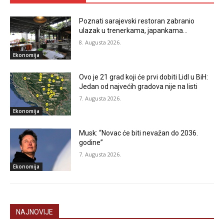
Poznati sarajevski restoran zabranio
ulazak u trenerkama, japankama…
8. Augusta 2026.
Ekonomija
Ovo je 21 grad koji će prvi dobiti Lidl u BiH:
Jedan od najvećih gradova nije na listi
7. Augusta 2026.
Ekonomija
Musk: “Novac će biti nevažan do 2036.
godine”
7. Augusta 2026.
Ekonomija
NAJNOVIJE