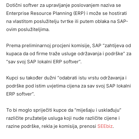
Dotični softver za upravljanje poslovanjem naziva se
Enterprise Resource Planning (ERP) i može se hostirati
na vlastitom poslužitelju tvrtke ili putem oblaka na SAP-
ovim poslužiteljima.
Prema preliminarnoj procjeni komisije, SAP “zahtijeva od
kupaca da od firme traže usluge održavanja i podrške” za
“sav svoj SAP lokalni ERP softver”.
Kupci su također dužni “odabrati istu vrstu održavanja i
podrške pod istim uvjetima cijena za sav svoj SAP lokalni
ERP softver”.
To bi moglo spriječiti kupce da “miješaju i usklađuju”
različite pružatelje usluga koji nude različite cijene i
razine podrške, rekla je komisija, prenosi
SEEbiz
.