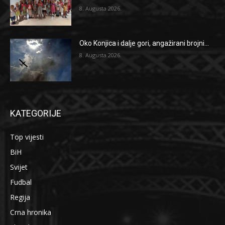
8. Augusta 2026.
Oko Konjica i dalje gori, angažirani brojni...
8. Augusta 2026.
KATEGORIJE
Top vijesti
BiH
Svijet
Fudbal
Regija
Crna hronika