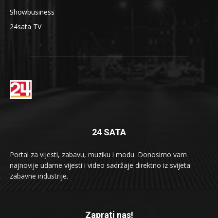
Showbusiness
24sata TV
24 SATA
Portal za vijesti, zabavu, muziku i modu. Donosimo vam
najnovije udarne vijesti i video sadržaje direktno iz svijeta
zabavne industrije.
Zaprati nas!