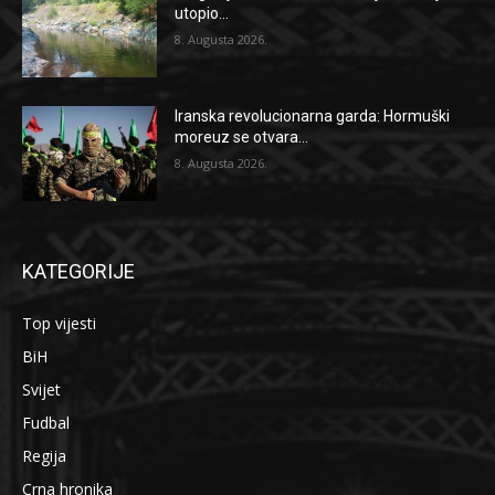
utopio...
8. Augusta 2026.
Iranska revolucionarna garda: Hormuški
moreuz se otvara...
8. Augusta 2026.
KATEGORIJE
Top vijesti
BiH
Svijet
Fudbal
Regija
Crna hronika