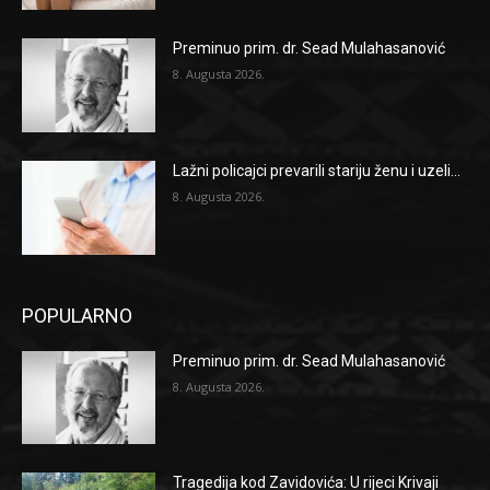
Preminuo prim. dr. Sead Mulahasanović
8. Augusta 2026.
Lažni policajci prevarili stariju ženu i uzeli...
8. Augusta 2026.
POPULARNO
Preminuo prim. dr. Sead Mulahasanović
8. Augusta 2026.
Tragedija kod Zavidovića: U rijeci Krivaji