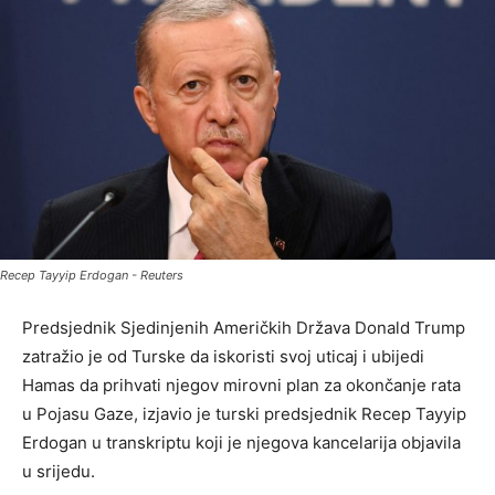
Recep Tayyip Erdogan - Reuters
Predsjednik Sjedinjenih Američkih Država Donald Trump
zatražio je od Turske da iskoristi svoj uticaj i ubijedi
Hamas da prihvati njegov mirovni plan za okončanje rata
u Pojasu Gaze, izjavio je turski predsjednik Recep Tayyip
Erdogan u transkriptu koji je njegova kancelarija objavila
u srijedu.