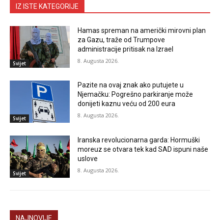
IZ ISTE KATEGORIJE
Hamas spreman na američki mirovni plan
za Gazu, traže od Trumpove
administracije pritisak na Izrael
8. Augusta 2026.
Svijet
Pazite na ovaj znak ako putujete u
Njemačku: Pogrešno parkiranje može
donijeti kaznu veću od 200 eura
8. Augusta 2026.
Svijet
Iranska revolucionarna garda: Hormuški
moreuz se otvara tek kad SAD ispuni naše
uslove
8. Augusta 2026.
Svijet
NAJNOVIJE