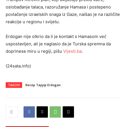
oslobađanje talaca, razoružanje Hamasa i postepeno
povlačenje izraelskih snaga iz Gaze, naišao je na različite
reakcije u regionu i svijetu.
Erdogan nije otkrio da li je kontakt s Hamasom već
uspostavljen, ali je naglasio da je Turska spremna da
doprinese miru u regiji, pišu
Vijesti.ba
.
(24sata.info)
TAGOVI
Recep Tayyip Erdogan