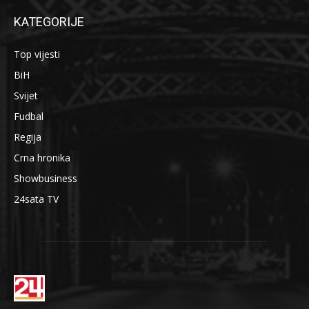
KATEGORIJE
Top vijesti
BiH
Svijet
Fudbal
Regija
Crna hronika
Showbusiness
24sata TV