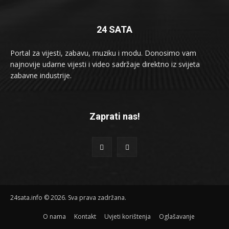
24 SATA
Portal za vijesti, zabavu, muziku i modu. Donosimo vam
najnovije udarne vijesti i video sadržaje direktno iz svijeta
zabavne industrije.
Zaprati nas!
24sata.info © 2026. Sva prava zadržana.
O nama
Kontakt
Uvjeti korištenja
Oglašavanje