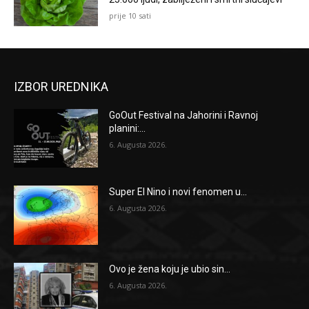
prije 10 sati
IZBOR UREDNIKA
GoOut Festival na Jahorini i Ravnoj
planini:...
6. Augusta 2026.
Super El Nino i novi fenomen u...
6. Augusta 2026.
Ovo je žena koju je ubio sin...
6. Augusta 2026.