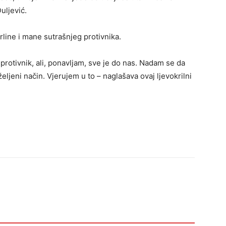
uljević.
rline i mane sutrašnjeg protivnika.
d protivnik, ali, ponavljam, sve je do nas. Nadam se da
ljeni način. Vjerujem u to – naglašava ovaj ljevokrilni