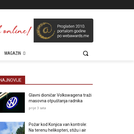
MAGAZIN
NAJNOVIJE
Glavni dioničar Volkswagena traži
masovna otpuštanja radnika
prije 3 sata
Požar kod Konjica van kontrole:
Na terenu helikopteri, stižu i air