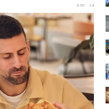
127
0