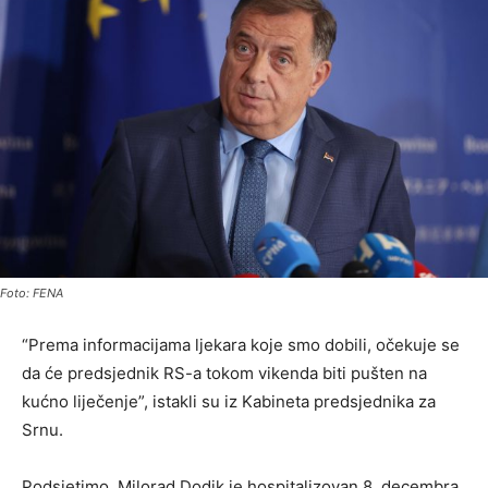
Foto: FENA
“Prema informacijama ljekara koje smo dobili, očekuje se
da će predsjednik RS-a tokom vikenda biti pušten na
kućno liječenje”, istakli su iz Kabineta predsjednika za
Srnu.
Podsjetimo, Milorad Dodik je hospitalizovan 8. decembra