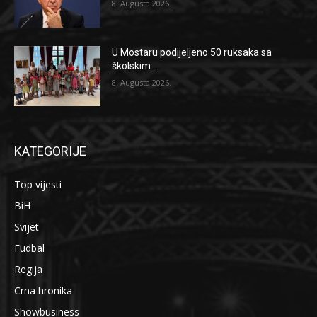
8. Augusta 2026.
U Mostaru podijeljeno 50 ruksaka sa
školskim...
8. Augusta 2026.
KATEGORIJE
Top vijesti
BiH
Svijet
Fudbal
Regija
Crna hronika
Showbusiness