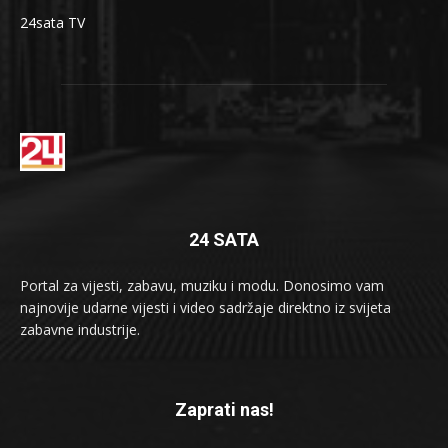
24sata TV
24 SATA
Portal za vijesti, zabavu, muziku i modu. Donosimo vam
najnovije udarne vijesti i video sadržaje direktno iz svijeta
zabavne industrije.
Zaprati nas!