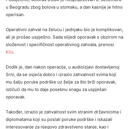
u Beogradu zbog bolova u stomaku, a dan kasnije je hitno
operisan.
Operativni zahvat na želucu i jednjaku bio je komplikovan,
ali je prošao uspješno. Sada slijedi oporavak s obzirom na
složenost i specifičnost operativnog zahvata, prenosi
Klix
.
Dodik je, dan nakon operacije, u audioizjavi dostavljenoj
Srni, da se osjeća dobro i izrazio zahvalnost svima koji
mu šalju poruke podrške uz želje za što brži oporavak,
ističući da mu to daje posebnu snagu za uspješan
oporavak.
Također, izrazio je zahvalnost svim stranim državnicima i
diplomatama koji su poslali poruke podrške i iskazali
interesovanje za njegovo zdravstveno stanje, kao i