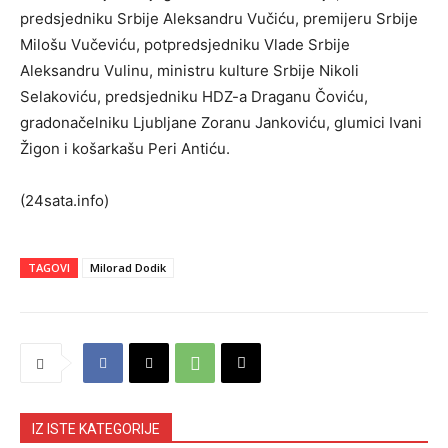
predsjedniku Srbije Aleksandru Vučiću, premijeru Srbije
Milošu Vučeviću, potpredsjedniku Vlade Srbije
Aleksandru Vulinu, ministru kulture Srbije Nikoli
Selakoviću, predsjedniku HDZ-a Draganu Čoviću,
gradonačelniku Ljubljane Zoranu Jankoviću, glumici Ivani
Žigon i košarkašu Peri Antiću.
(24sata.info)
TAGOVI
Milorad Dodik
IZ ISTE KATEGORIJE