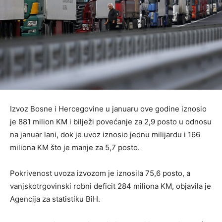
Izvoz Bosne i Hercegovine u januaru ove godine iznosio
je 881 milion KM i bilježi povećanje za 2,9 posto u odnosu
na januar lani, dok je uvoz iznosio jednu milijardu i 166
miliona KM što je manje za 5,7 posto.
Pokrivenost uvoza izvozom je iznosila 75,6 posto, a
vanjskotrgovinski robni deficit 284 miliona KM, objavila je
Agencija za statistiku BiH.