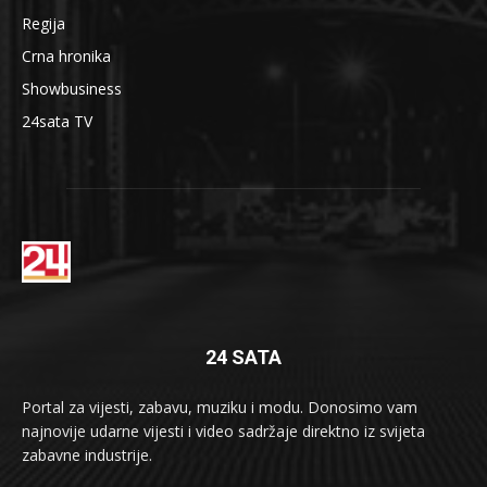
Regija
Crna hronika
Showbusiness
24sata TV
24 SATA
Portal za vijesti, zabavu, muziku i modu. Donosimo vam
najnovije udarne vijesti i video sadržaje direktno iz svijeta
zabavne industrije.