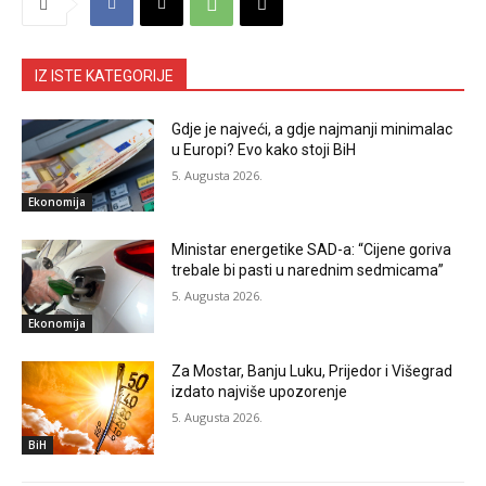
IZ ISTE KATEGORIJE
Gdje je najveći, a gdje najmanji minimalac
u Europi? Evo kako stoji BiH
5. Augusta 2026.
Ekonomija
Ministar energetike SAD-a: “Cijene goriva
trebale bi pasti u narednim sedmicama”
5. Augusta 2026.
Ekonomija
Za Mostar, Banju Luku, Prijedor i Višegrad
izdato najviše upozorenje
5. Augusta 2026.
BiH