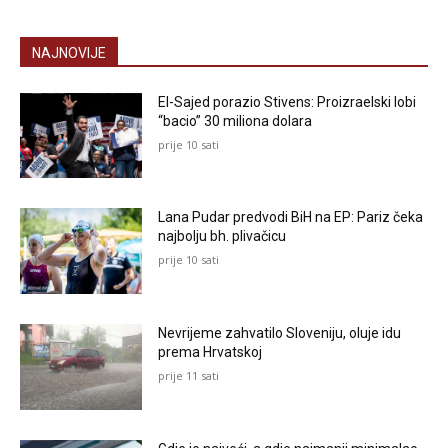
NAJNOVIJE
El-Sajed porazio Stivens: Proizraelski lobi
“bacio” 30 miliona dolara
prije 10 sati
Lana Pudar predvodi BiH na EP: Pariz čeka
najbolju bh. plivačicu
prije 10 sati
Nevrijeme zahvatilo Sloveniju, oluje idu
prema Hrvatskoj
prije 11 sati