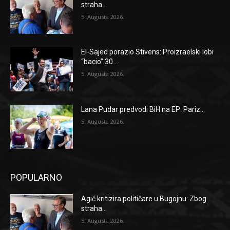
straha...
5. Augusta 2026.
El-Sajed porazio Stivens: Proizraelski lobi
“bacio” 30...
5. Augusta 2026.
Lana Pudar predvodi BiH na EP: Pariz...
5. Augusta 2026.
POPULARNO
Agić kritizira političare u Bugojnu: Zbog
straha...
5. Augusta 2026.