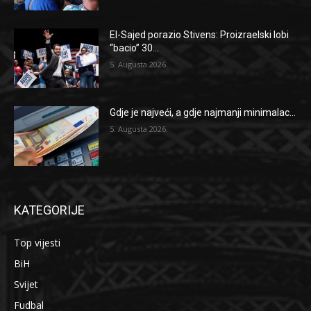
El-Sajed porazio Stivens: Proizraelski lobi
“bacio” 30...
5. Augusta 2026.
Gdje je najveći, a gdje najmanji minimalac...
5. Augusta 2026.
KATEGORIJE
Top vijesti
BiH
Svijet
Fudbal