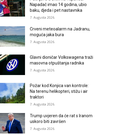
Napadač imao 14 godina, ubio
baku, djeda i pet nastavnika
7. Augusta 2026.
Crveni meteoalarm na Jadranu,
moguća jaka bura
7. Augusta 2026.
Glavni dioničar Volkswagena traži
masovna otpuštanja radnika
7. Augusta 2026.
Požar kod Konjica van kontrole:
Na terenu helikopteri, stižu i air
traktori
7. Augusta 2026.
Trump uvjeren da će rat s Iranom
uskoro biti završen
7. Augusta 2026.