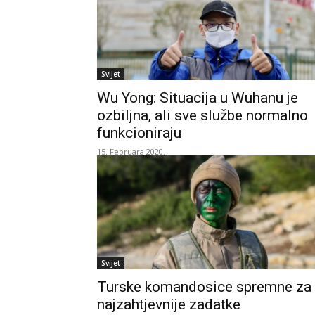
Svijet
Wu Yong: Situacija u Wuhanu je
ozbiljna, ali sve službe normalno
funkcioniraju
15. Februara 2020.
Svijet
Turske komandosice spremne za
najzahtjevnije zadatke