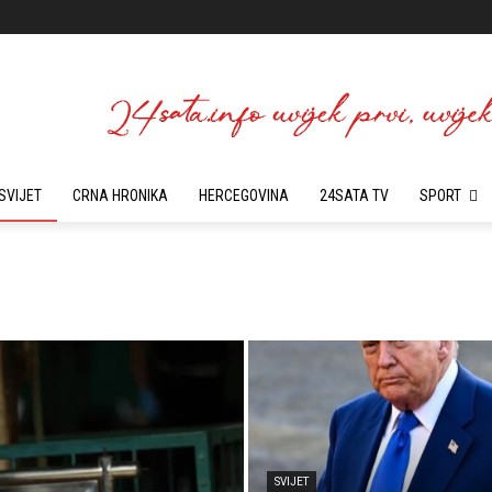
SVIJET
CRNA HRONIKA
HERCEGOVINA
24SATA TV
SPORT
SVIJET