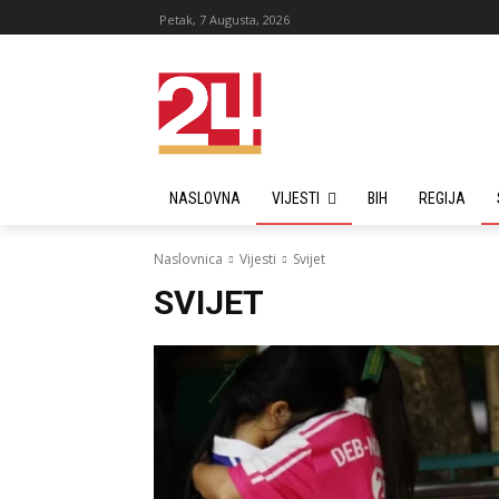
Petak, 7 Augusta, 2026
NASLOVNA
VIJESTI
BIH
REGIJA
Naslovnica
Vijesti
Svijet
SVIJET