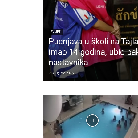
SVIJET
Pucnjava u školi na Taj
imao 14 godina, ubio bak
nastavnika
7. Augusta 2026.