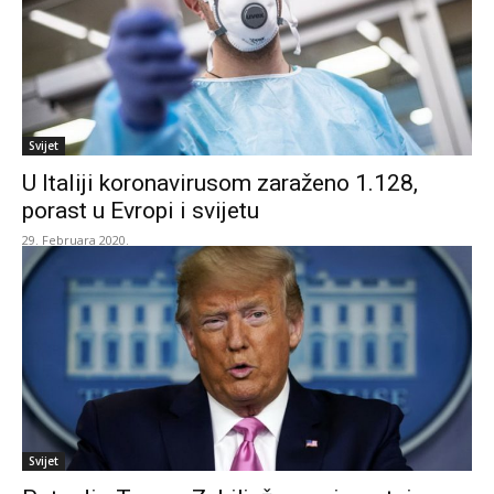
Svijet
U Italiji koronavirusom zaraženo 1.128,
porast u Evropi i svijetu
29. Februara 2020.
Svijet