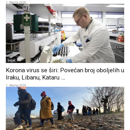
1. Marta 2020.
Svijet
Korona virus se širi: Povećan broj oboljelih u
Iraku, Libanu, Kataru …
1. Marta 2020.