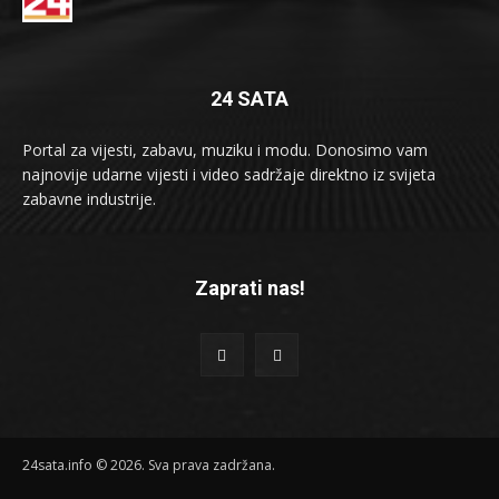
24 SATA
Portal za vijesti, zabavu, muziku i modu. Donosimo vam
najnovije udarne vijesti i video sadržaje direktno iz svijeta
zabavne industrije.
Zaprati nas!
24sata.info © 2026. Sva prava zadržana.