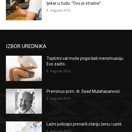
ljekar u čudu: “Ovo je strašno”
8. Augusta 2026.
IZBOR UREDNIKA
Toplotni val može pogoršati menstruaciju:
Evo zašto...
8. Augusta 2026.
Preminuo prim. dr. Sead Mulahasanović
8. Augusta 2026.
Lažni policajci prevarili stariju ženu i uzeli...
8. Augusta 2026.