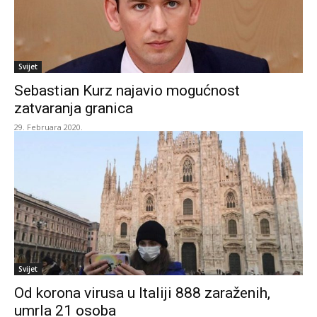
Svijet
Sebastian Kurz najavio mogućnost
zatvaranja granica
29. Februara 2020.
Svijet
Od korona virusa u Italiji 888 zaraženih,
umrla 21 osoba