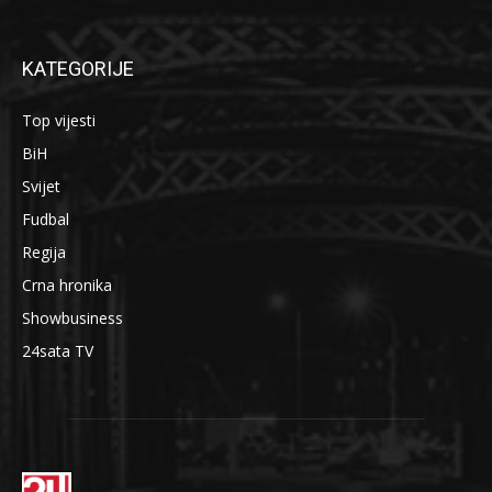
KATEGORIJE
Top vijesti
BiH
Svijet
Fudbal
Regija
Crna hronika
Showbusiness
24sata TV