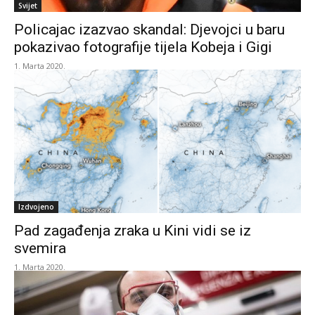
Svijet
Policajac izazvao skandal: Djevojci u baru
pokazivao fotografije tijela Kobeja i Gigi
1. Marta 2020.
Izdvojeno
Pad zagađenja zraka u Kini vidi se iz
svemira
1. Marta 2020.