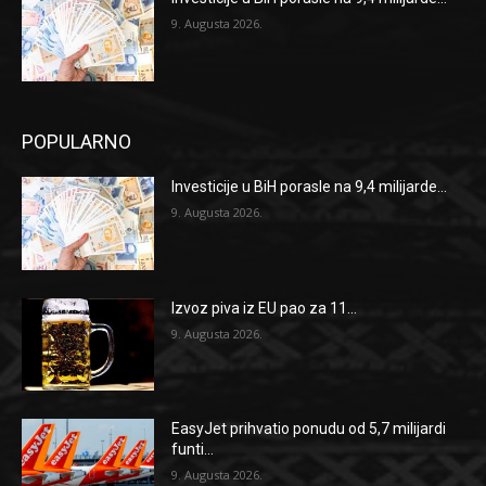
9. Augusta 2026.
POPULARNO
Investicije u BiH porasle na 9,4 milijarde...
9. Augusta 2026.
Izvoz piva iz EU pao za 11...
9. Augusta 2026.
EasyJet prihvatio ponudu od 5,7 milijardi
funti...
9. Augusta 2026.