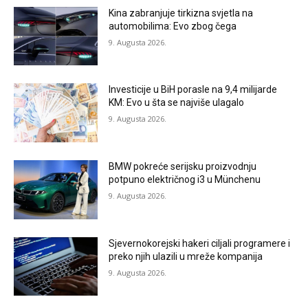
Kina zabranjuje tirkizna svjetla na
automobilima: Evo zbog čega
9. Augusta 2026.
Investicije u BiH porasle na 9,4 milijarde
KM: Evo u šta se najviše ulagalo
9. Augusta 2026.
BMW pokreće serijsku proizvodnju
potpuno električnog i3 u Münchenu
9. Augusta 2026.
Sjevernokorejski hakeri ciljali programere i
preko njih ulazili u mreže kompanija
9. Augusta 2026.