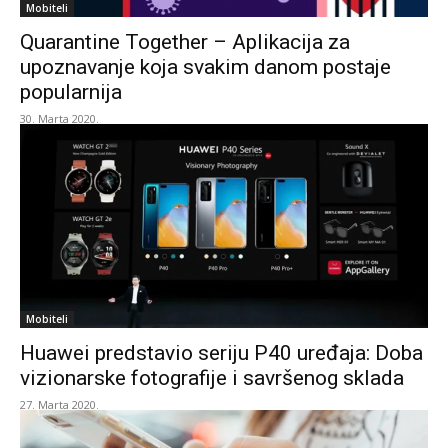
Mobiteli
Quarantine Together – Aplikacija za
upoznavanje koja svakim danom postaje
popularnija
30. Marta 2020.
Mobiteli
Huawei predstavio seriju P40 uređaja: Doba
vizionarske fotografije i savršenog sklada
27. Marta 2020.