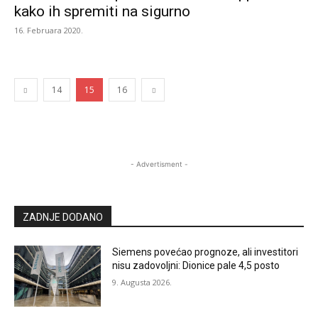
kako ih spremiti na sigurno
16. Februara 2020.
14
15
16
- Advertisment -
ZADNJE DODANO
Siemens povećao prognoze, ali investitori
nisu zadovoljni: Dionice pale 4,5 posto
9. Augusta 2026.