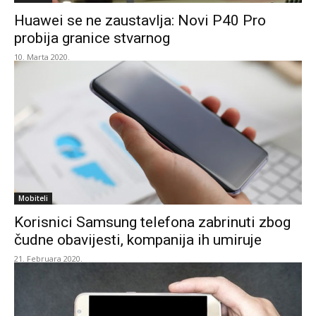
Huawei se ne zaustavlja: Novi P40 Pro
probija granice stvarnog
10. Marta 2020.
Mobiteli
Korisnici Samsung telefona zabrinuti zbog
čudne obavijesti, kompanija ih umiruje
21. Februara 2020.