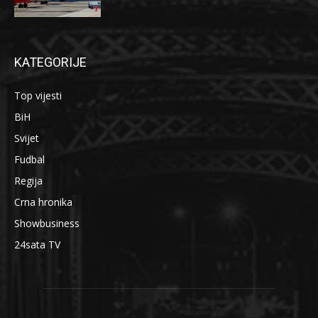
KATEGORIJE
Top vijesti
BiH
Svijet
Fudbal
Regija
Crna hronika
Showbusiness
24sata TV