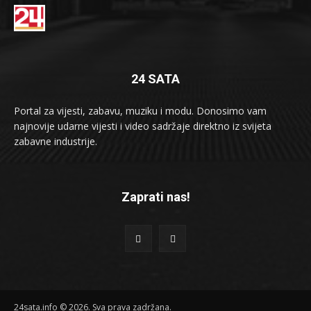
24 SATA
Portal za vijesti, zabavu, muziku i modu. Donosimo vam
najnovije udarne vijesti i video sadržaje direktno iz svijeta
zabavne industrije.
Zaprati nas!
24sata.info © 2026. Sva prava zadržana.