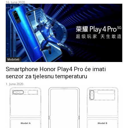
16. Juna 2020.
Mobiteli
Smartphone Honor Play4 Pro će imati
senzor za tjelesnu temperaturu
1. Juna 2020.