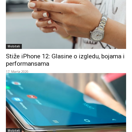
Mobiteli
Stiže iPhone 12: Glasine o izgledu, bojama i
performansama
17. Marta 2020.
Mobiteli