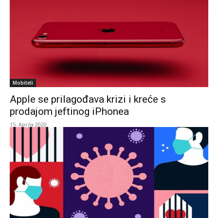
Mobiteli
Apple se prilagođava krizi i kreće s
prodajom jeftinog iPhonea
15. Aprila 2020.