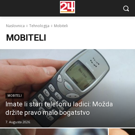
Naslovnica
Tehnologija
Mobiteli
MOBITELI
MOBITELI
Imate li stari telefon u ladici: Možda
držite pravo malo bogatstvo
7. Augusta 2026.