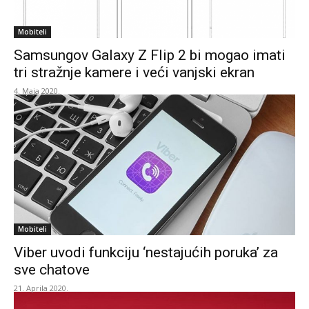
Mobiteli
Samsungov Galaxy Z Flip 2 bi mogao imati
tri stražnje kamere i veći vanjski ekran
4. Maja 2020.
Mobiteli
Viber uvodi funkciju ‘nestajućih poruka’ za
sve chatove
21. Aprila 2020.