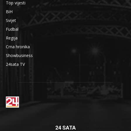
Top vijesti
BiH
Svijet
Fudbal
Regija
Crna hronika
Showbusiness
24sata TV
24 SATA