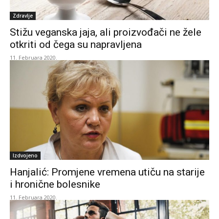
Zdravlje
Stižu veganska jaja, ali proizvođači ne žele
otkriti od čega su napravljena
11. Februara 2020.
Izdvojeno
Hanjalić: Promjene vremena utiču na starije
i hronične bolesnike
11. Februara 2020.