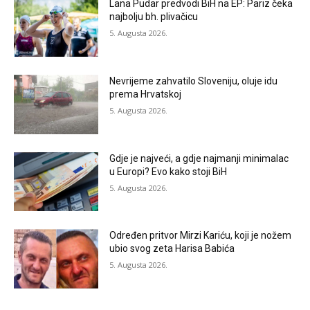
Lana Pudar predvodi BiH na EP: Pariz čeka
najbolju bh. plivačicu
5. Augusta 2026.
Nevrijeme zahvatilo Sloveniju, oluje idu
prema Hrvatskoj
5. Augusta 2026.
Gdje je najveći, a gdje najmanji minimalac
u Europi? Evo kako stoji BiH
5. Augusta 2026.
Određen pritvor Mirzi Kariću, koji je nožem
ubio svog zeta Harisa Babića
5. Augusta 2026.