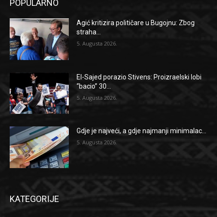
POPULARNO
Agić kritizira političare u Bugojnu: Zbog
straha...
5. Augusta 2026.
El-Sajed porazio Stivens: Proizraelski lobi
“bacio” 30...
5. Augusta 2026.
Gdje je najveći, a gdje najmanji minimalac...
5. Augusta 2026.
KATEGORIJE