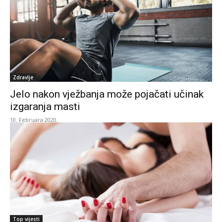
Zdravlje
Jelo nakon vježbanja može pojačati učinak
izgaranja masti
10. Februara 2020.
Top vijesti