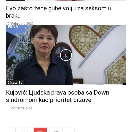
Evo zašto žene gube volju za seksom u
braku
10. Februara 2020.
24sata TV
Kujović: Ljudska prava osoba sa Down
sindromom kao prioritet države
9. Februara 2020.