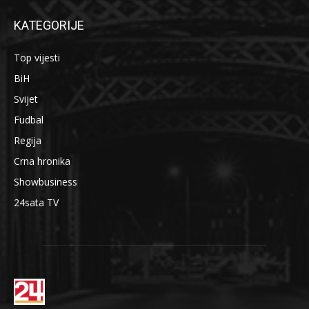
KATEGORIJE
Top vijesti
BiH
Svijet
Fudbal
Regija
Crna hronika
Showbusiness
24sata TV