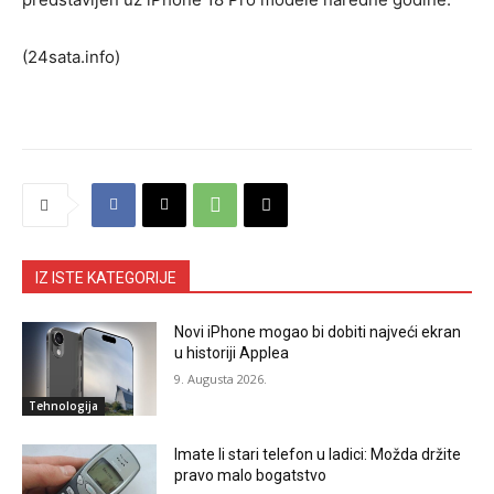
(24sata.info)
IZ ISTE KATEGORIJE
Novi iPhone mogao bi dobiti najveći ekran
u historiji Applea
9. Augusta 2026.
Tehnologija
Imate li stari telefon u ladici: Možda držite
pravo malo bogatstvo