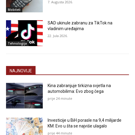
7. Augusta 2026.
Mobiteli
SAD ukinule zabranu za TikTok na
vladinim uređajima
22. Jula 2026.
Tehnologija
NAJNOVIJE
Kina zabranjuje tirkizna svjetla na
automobilima: Evo zbog čega
prije 24 minute
Investicije u BiH porasle na 9,4 milijarde
KM: Evo u šta se najviše ulagalo
prije 44 minute