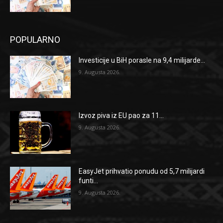
POPULARNO
Investicije u BiH porasle na 9,4 milijarde...
9. Augusta 2026.
Izvoz piva iz EU pao za 11...
9. Augusta 2026.
EasyJet prihvatio ponudu od 5,7 milijardi
funti...
9. Augusta 2026.