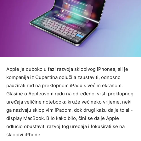
Apple je duboko u fazi razvoja sklopivog iPhonea, ali je
kompanija iz Cupertina odlučila zaustaviti, odnosno
pauzirati rad na preklopnom iPadu s većim ekranom.
Glasine o Appleovom radu na određenoj vrsti preklopnog
uređaja veličine notebooka kruže već neko vrijeme, neki
ga nazivaju sklopivim iPadom, dok drugi kažu da je to all-
display MacBook. Bilo kako bilo, čini se da je Apple
odlučio obustaviti razvoj tog uređaja i fokusirati se na
sklopivi iPhone.