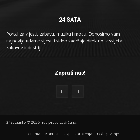
24 SATA
Portal za vijesti, zabavu, muziku i modu. Donosimo vam
najnovije udarne vijesti i video sadržaje direktno iz svijeta
zabavne industrije.
Zaprati nas!
24sata.info © 2026. Sva prava zadržana.
O nama
Kontakt
Uvjeti korištenja
Oglašavanje