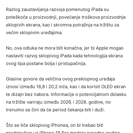
Razlog zaustavljanja razvoja pomenutog iPada su
poteškoće u proizvodnji, povećanje troškova proizvodnje
sklopivih ekrana, kao i skromna potražnja na tržištu za
većim sklopivim uređajima.
No, ova odluka ne mora biti konačna, jer bi Apple mogao
nastaviti razvoj sklopivog iPada kada tehnologija ekrana
ovog tipa postane bolja i pristupačnija.
Glasine govore da veličina ovog preklopnog uređaja
iznosi između 18,8 i 20,2 inča, kao i da koristi OLED ekran
te dizajn bez nabora. Informacije o potencijalnom dolasku
na tržište variraju između 2026. i 2028. godine, no
trenutno se čini da će period čekanja biti i duži.
Što se tiče sklopivog iPhonea, on bi trebao biti
predstavljen uz iPhone 18 Pro modele naredne godine.