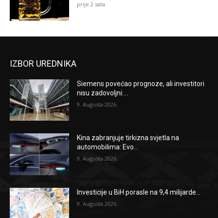
prije 2 sata
IZBOR UREDNIKA
Siemens povećao prognoze, ali investitori
nisu zadovoljni:...
9. Augusta 2026.
Kina zabranjuje tirkizna svjetla na
automobilima: Evo...
9. Augusta 2026.
Investicije u BiH porasle na 9,4 milijarde...
9. Augusta 2026.