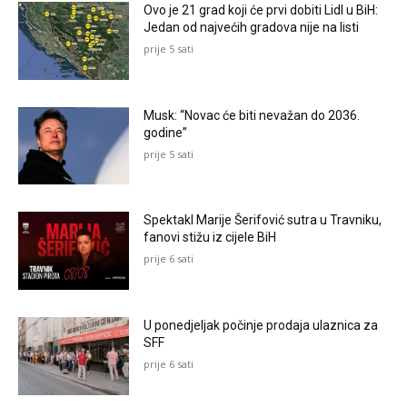
Ovo je 21 grad koji će prvi dobiti Lidl u BiH:
Jedan od najvećih gradova nije na listi
prije 5 sati
Musk: “Novac će biti nevažan do 2036.
godine”
prije 5 sati
Spektakl Marije Šerifović sutra u Travniku,
fanovi stižu iz cijele BiH
prije 6 sati
U ponedjeljak počinje prodaja ulaznica za
SFF
prije 6 sati