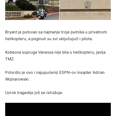
Bryant je putovao sa najmanje troje putnika u privatnom
helikopteru, a poginuli su svi uključujući i pilota.
Kobeova supruga Vanessa nije bila u helikopteru, javlja
TMZ.
Potvrdio je ovo i najupućeniji ESPN-ov insajder Adrian
Wojnarowski.
Uzrok tragedije još se istražuje.