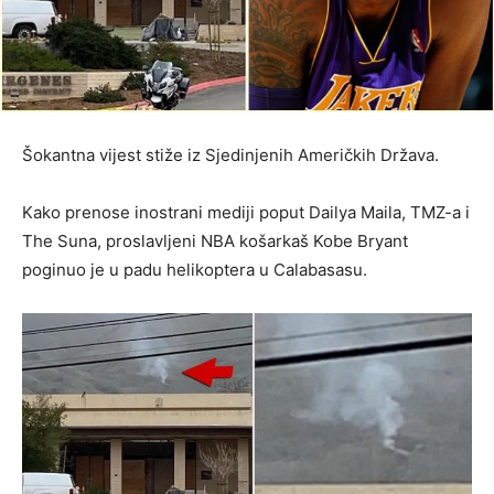
Šokantna vijest stiže iz Sjedinjenih Američkih Država.
Kako prenose inostrani mediji poput Dailya Maila, TMZ-a i
The Suna, proslavljeni NBA košarkaš Kobe Bryant
poginuo je u padu helikoptera u Calabasasu.