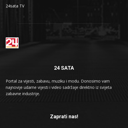
24sata TV
24 SATA
Portal za vijesti, zabavu, muziku i modu. Donosimo vam
najnovije udarne vijesti i video sadržaje direktno iz svijeta
zabavne industrije.
Zaprati nas!