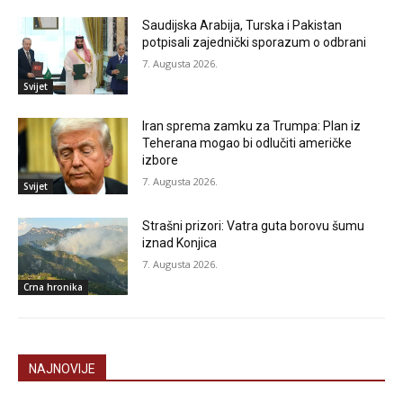
Saudijska Arabija, Turska i Pakistan
potpisali zajednički sporazum o odbrani
7. Augusta 2026.
Svijet
Iran sprema zamku za Trumpa: Plan iz
Teherana mogao bi odlučiti američke
izbore
7. Augusta 2026.
Svijet
Strašni prizori: Vatra guta borovu šumu
iznad Konjica
7. Augusta 2026.
Crna hronika
NAJNOVIJE