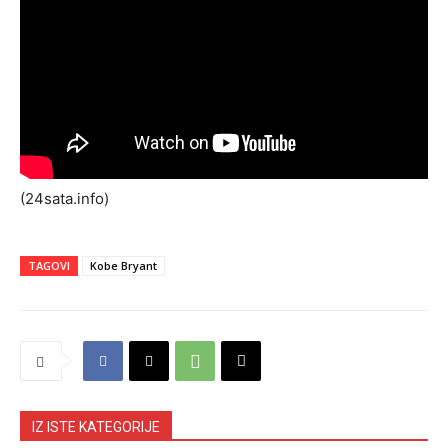
(24sata.info)
TAGOVI
Kobe Bryant
IZ ISTE KATEGORIJE