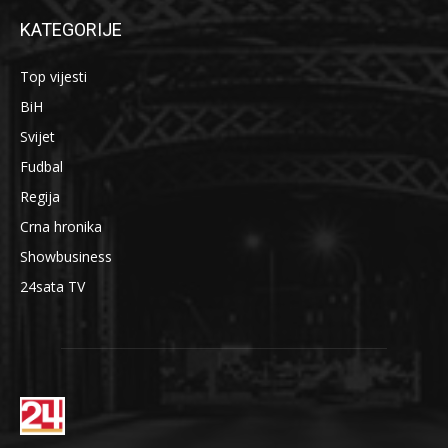
KATEGORIJE
Top vijesti
BiH
Svijet
Fudbal
Regija
Crna hronika
Showbusiness
24sata TV