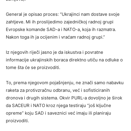
General je opisao proces: “Ukrajinci nam dostave svoje
zahtjeve. Mi ih proslijedimo zajedničkoj radnoj grupi
Evropske komande SAD-a i NATO-a, koja ih razmatra.
Nakon toga ih ja ocijenim i vraćam radnoj grupi.”
Iz njegovih riječi jasno je da iskustva i povratne
informacije ukrajinskih boraca direktno utiču na odluke o
tome šta će se proizvoditi.
To, prema njegovom pojašnjenju, ne znači samo nabavku
raketa za protivzračnu odbranu, već i sofisticiranih
dronova i drugih sistema. Okvir PURL-a dovoljno je širok
da SACEUR i NATO kroz njega testiraju “još ključne
opreme” koju SAD i saveznici već imaju ili planiraju
proizvoditi.