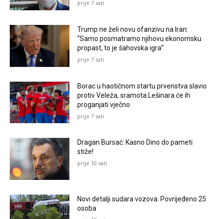
prije 7 sati
Trump ne želi novu ofanzivu na Iran:
“Samo posmatramo njihovu ekonomsku
propast, to je šahovska igra”
prije 7 sati
Borac u haotičnom startu prvenstva slavio
protiv Veleža, sramota Lešinara će ih
proganjati vječno
prije 7 sati
Dragan Bursać: Kasno Dino do pameti
stiže!
prije 10 sati
Novi detalji sudara vozova: Povrijeđeno 25
osoba