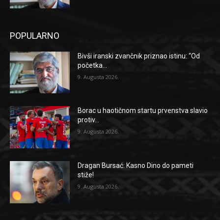
POPULARNO
Bivši iranski zvančnik priznao istinu: “Od
početka...
9. Augusta 2026.
Borac u haotičnom startu prvenstva slavio
protiv...
9. Augusta 2026.
Dragan Bursać: Kasno Dino do pameti
stiže!
9. Augusta 2026.