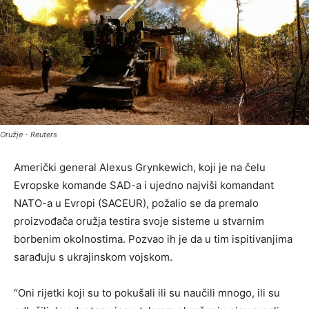
Oružje - Reuters
Američki general Alexus Grynkewich, koji je na čelu
Evropske komande SAD-a i ujedno najviši komandant
NATO-a u Evropi (SACEUR), požalio se da premalo
proizvođača oružja testira svoje sisteme u stvarnim
borbenim okolnostima. Pozvao ih je da u tim ispitivanjima
sarađuju s ukrajinskom vojskom.
“Oni rijetki koji su to pokušali ili su naučili mnogo, ili su